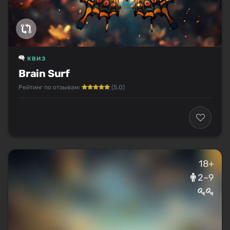
КВИЗ
Brain Surf
Рейтинг по отзывам:
(5.0)
18+
2–9