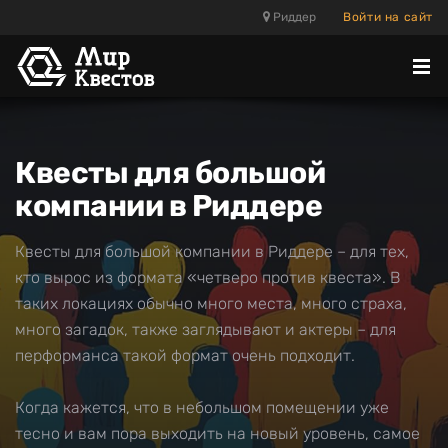
Риддер
Войти на сайт
Отк
ме
Квесты для большой
компании в Риддере
Квесты для большой компании в Риддере – для тех,
кто вырос из формата «четверо против квеста». В
таких локациях обычно много места, много страха,
много загадок, также заглядывают и актеры – для
перформанса такой формат очень подходит.
Когда кажется, что в небольшом помещении уже
тесно и вам пора выходить на новый уровень, самое