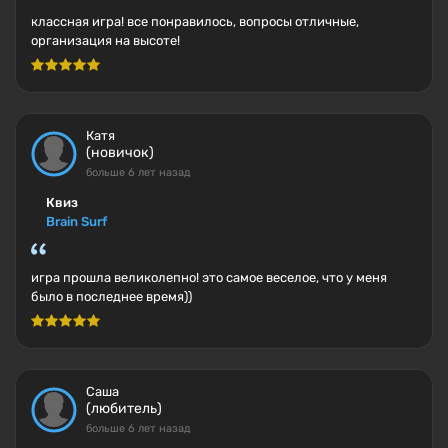
классная игра! все понравилось, вопросы отличные,
организация на высоте!
Катя
(новичок)
больше 6 лет назад
Квиз
Brain Surf
игра прошла великолепно! это самое веселое, что у меня
было в последнее время))
Саша
(любитель)
больше 6 лет назад