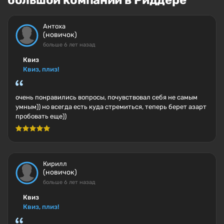
большой компании в Риддере
Антоха
(новичок)
больше 6 лет назад
Квиз
Квиз, плиз!
очень понравились вопросы, почувствовал себя не самым
умным)) но всегда есть куда стремиться, теперь берет азарт
пробовать еще))
Кирилл
(новичок)
больше 6 лет назад
Квиз
Квиз, плиз!