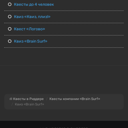
Квесты до 4 человек
Квиз «Квиз, плиз!»
Квест «Логово»
Квиз «Brain Surf»
Квесты в Риддере
Квесты компании «Brain Surf»
Квиз «Brain Surf»