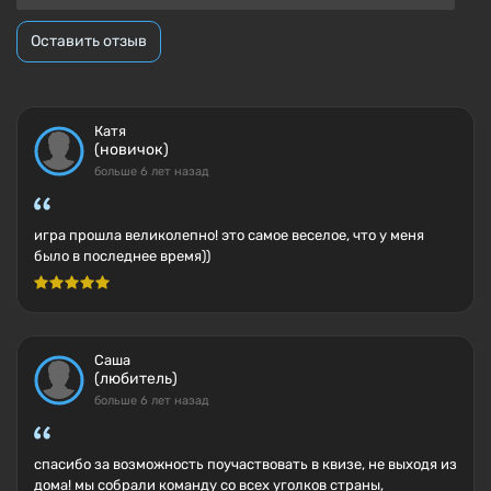
Оставить отзыв
Катя
(новичок)
больше 6 лет назад
игра прошла великолепно! это самое веселое, что у меня
было в последнее время))
Саша
(любитель)
больше 6 лет назад
спасибо за возможность поучаствовать в квизе, не выходя из
дома! мы собрали команду со всех уголков страны,