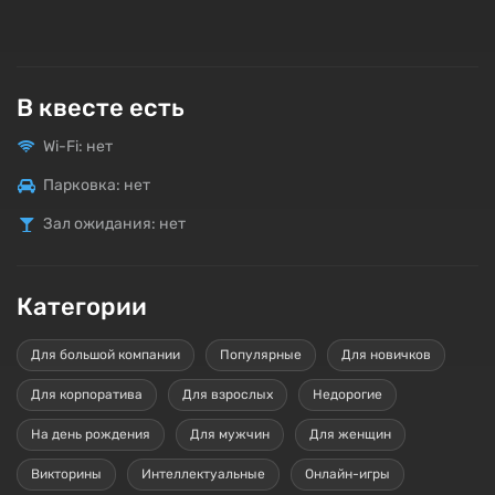
В квесте есть
Wi-Fi: нет
Парковка: нет
Зал ожидания: нет
Категории
Для большой компании
Популярные
Для новичков
Для корпоратива
Для взрослых
Недорогие
На день рождения
Для мужчин
Для женщин
Викторины
Интеллектуальные
Онлайн-игры