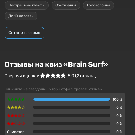
Нестрашные квесты
Состязания
Головоломки
До 10 человек
Оставить отзыв
Отзывы на квиз «Brain Surf»
Средняя оценка:
5.0
(
2
отзыва )
Кликните на звёздочки, чтобы отфильтровать отзывы
100 %
0 %
0 %
0 %
Q-мастер
0 %