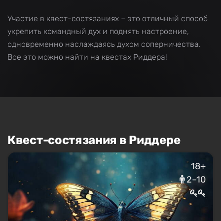
Участие в квест-состязаниях – это отличный способ
укрепить командный дух и поднять настроение,
одновременно наслаждаясь духом соперничества.
Все это можно найти на квестах Риддера!
Квест-состязания в Риддере
18+
2–10