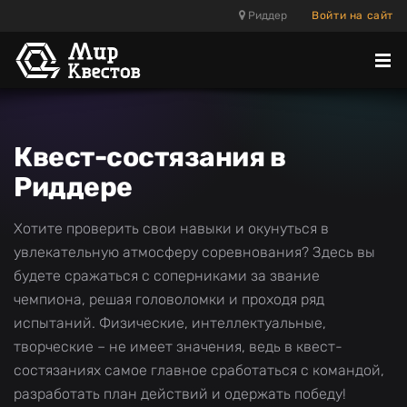
Риддер
Войти на сайт
Отк
ме
Квест-состязания в
Риддере
Хотите проверить свои навыки и окунуться в
увлекательную атмосферу соревнования? Здесь вы
будете сражаться с соперниками за звание
чемпиона, решая головоломки и проходя ряд
испытаний. Физические, интеллектуальные,
творческие – не имеет значения, ведь в квест-
состязаниях самое главное сработаться с командой,
разработать план действий и одержать победу!