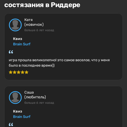
состязания в Риддере
Катя
(новичок)
больше 6 лет назад
Квиз
Brain Surf
игра прошла великолепно! это самое веселое, что у меня
было в последнее время))
Саша
(любитель)
больше 6 лет назад
Квиз
Brain Surf