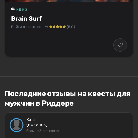
КВИЗ
Brain Surf
Рейтинг по отзывам:
(5.0)
Последние отзывы на квесты для
мужчин в Риддере
Катя
(новичок)
больше 6 лет назад