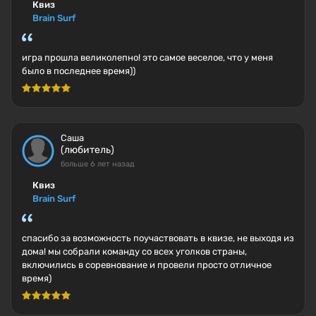
Квиз
Brain Surf
игра прошла великолепно! это самое веселое, что у меня
было в последнее время))
Саша
(любитель)
больше 6 лет назад
Квиз
Brain Surf
спасибо за возможность поучаствовать в квизе, не выходя из
дома! мы собрали команду со всех уголков страны,
включились в соревнование и провели просто отличное
время)