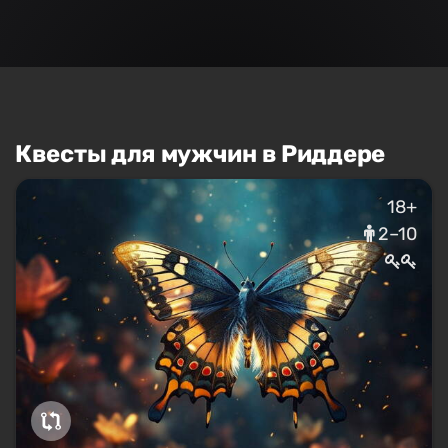
Квесты для мужчин в Риддере
18+
2–10