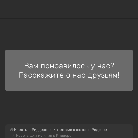
Вам понравилось у нас?
Расскажите о нас друзьям!
Квесты в Риддере
Категории квестов в Риддере
Квесты для мужчин в Риддере